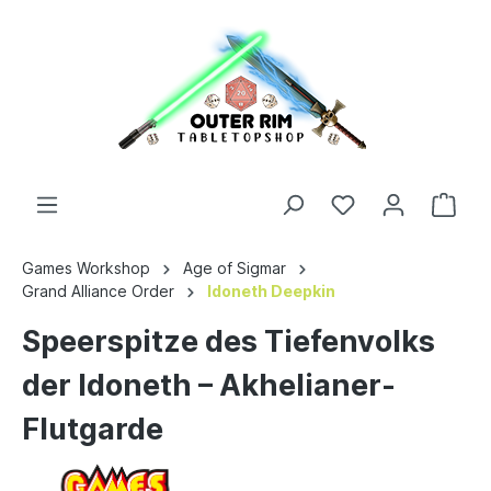
Games Workshop
Age of Sigmar
Grand Alliance Order
Idoneth Deepkin
Speerspitze des Tiefenvolks
der Idoneth – Akhelianer-
Flutgarde