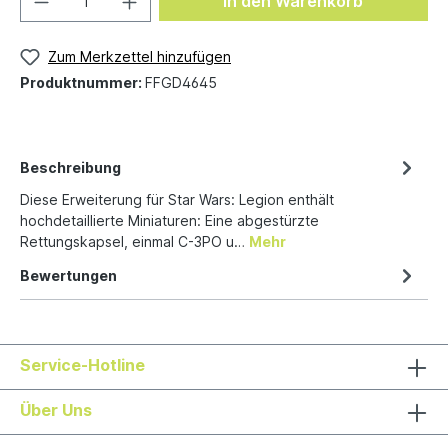
In den Warenkorb
Zum Merkzettel hinzufügen
Produktnummer:
FFGD4645
Beschreibung
Diese Erweiterung für Star Wars: Legion enthält
hochdetaillierte Miniaturen: Eine abgestürzte
Rettungskapsel, einmal C-3PO u…
Mehr
Bewertungen
Service-Hotline
Über Uns