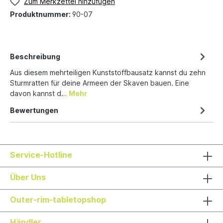
Zum Merkzettel hinzufügen
Produktnummer:
90-07
Beschreibung
Aus diesem mehrteiligen Kunststoffbausatz kannst du zehn
Sturmratten für deine Armeen der Skaven bauen. Eine
davon kannst d…
Mehr
Bewertungen
Service-Hotline
Über Uns
Outer-rim-tabletopshop
Händler