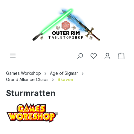
Games Workshop
Age of Sigmar
Grand Alliance Chaos
Skaven
Sturmratten