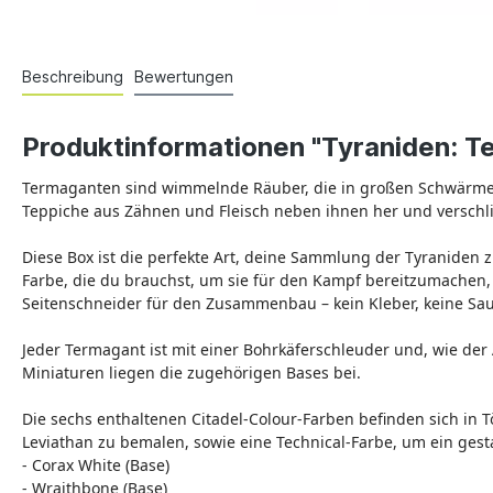
Beschreibung
Bewertungen
Produktinformationen "Tyraniden: 
Termaganten sind wimmelnde Räuber, die in großen Schwärme
Teppiche aus Zähnen und Fleisch neben ihnen her und verschli
Diese Box ist die perfekte Art, deine Sammlung der Tyraniden 
Farbe, die du brauchst, um sie für den Kampf bereitzumachen,
Seitenschneider für den Zusammenbau – kein Kleber, keine Sau
Jeder Termagant ist mit einer Bohrkäferschleuder und, wie der
Miniaturen liegen die zugehörigen Bases bei.
Die sechs enthaltenen Citadel-Colour-Farben befinden sich in 
Leviathan zu bemalen, sowie eine Technical-Farbe, um ein gest
- Corax White (Base)
- Wraithbone (Base)