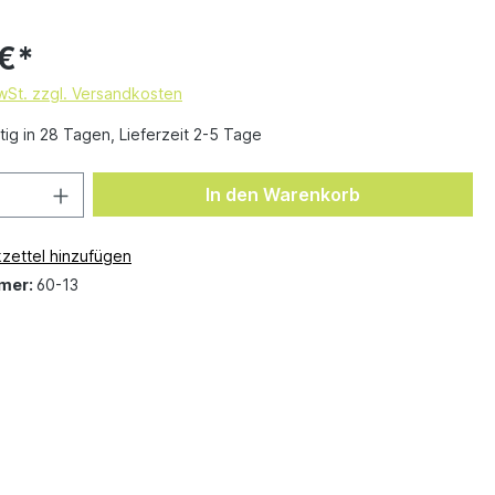
 €*
MwSt. zzgl. Versandkosten
ig in 28 Tagen, Lieferzeit 2-5 Tage
In den Warenkorb
zettel hinzufügen
mer:
60-13