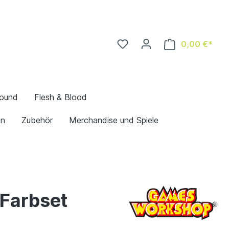
0,00 €*
bound
Flesh & Blood
en
Zubehör
Merchandise und Spiele
Farbset