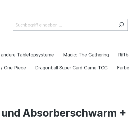
andere Tabletopsysteme
Magic: The Gathering
Rift
 / One Piece
Dragonball Super Card Game TCG
Farb
 und Absorberschwarm + 