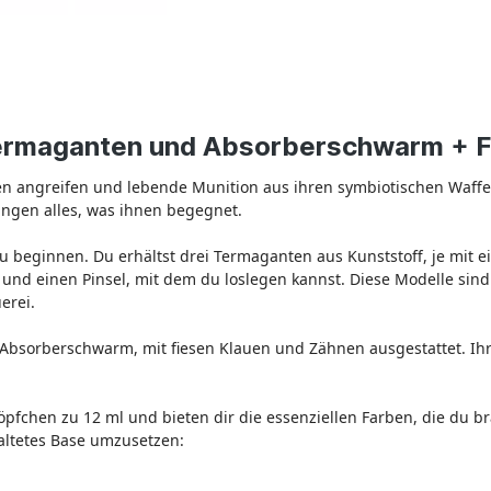
Termaganten und Absorberschwarm + F
n angreifen und lebende Munition aus ihren symbiotischen Waff
ngen alles, was ihnen begegnet.
zu beginnen. Du erhältst drei Termaganten aus Kunststoff, je mit 
 und einen Pinsel, mit dem du loslegen kannst. Diese Modelle s
erei.
 Absorberschwarm, mit fiesen Klauen und Zähnen ausgestattet. Ihre
Töpfchen zu 12 ml und bieten dir die essenziellen Farben, die du 
altetes Base umzusetzen: