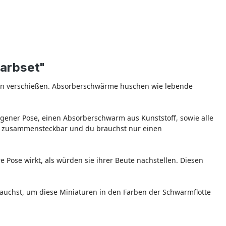
arbset"
en verschießen. Absorberschwärme huschen wie lebende
eigener Pose, einen Absorberschwarm aus Kunststoff, sowie alle
ind zusammensteckbar und du brauchst nur einen
 Pose wirkt, als würden sie ihrer Beute nachstellen. Diesen
brauchst, um diese Miniaturen in den Farben der Schwarmflotte