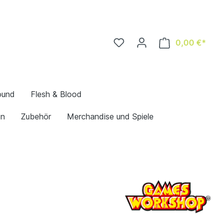
0,00 €*
ound
Flesh & Blood
en
Zubehör
Merchandise und Spiele