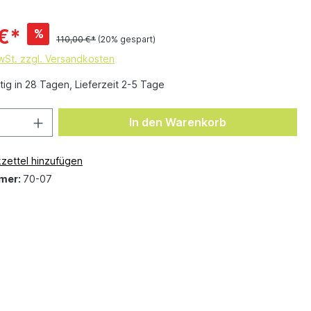
€*
%
110,00 €*
(20% gespart)
MwSt. zzgl. Versandkosten
ig in 28 Tagen, Lieferzeit 2-5 Tage
In den Warenkorb
zettel hinzufügen
mer:
70-07