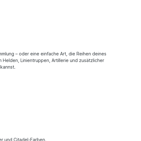
mmlung – oder eine einfache Art, die Reihen deines
elden, Linientruppen, Artillerie und zusätzlicher
 kannst.
r und Citadel-Farben.