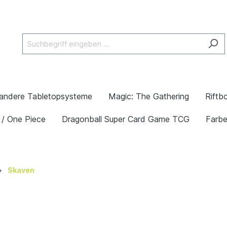
andere Tabletopsysteme
Magic: The Gathering
Riftb
 / One Piece
Dragonball Super Card Game TCG
Farb
Skaven