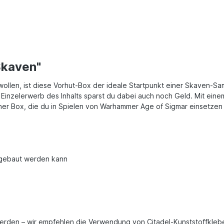
Skaven"
wollen, ist diese Vorhut-Box der ideale Startpunkt einer Skaven-Sa
nzelerwerb des Inhalts sparst du dabei auch noch Geld. Mit einem H
einer Box, die du in Spielen von Warhammer Age of Sigmar einsetzen
t gebaut werden kann
rden – wir empfehlen die Verwendung von Citadel-Kunststoffklebe