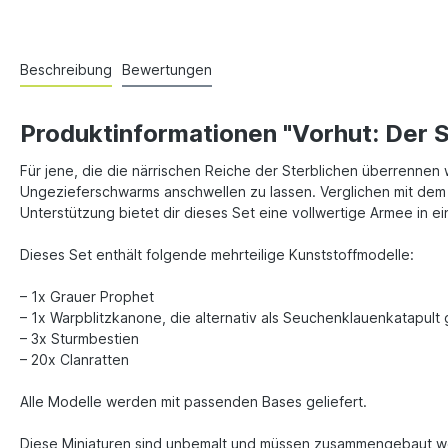
Beschreibung
Bewertungen
Produktinformationen "Vorhut: Der 
Für jene, die die närrischen Reiche der Sterblichen überrennen 
Ungezieferschwarms anschwellen zu lassen. Verglichen mit dem Ei
Unterstützung bietet dir dieses Set eine vollwertige Armee in 
Dieses Set enthält folgende mehrteilige Kunststoffmodelle:
– 1x Grauer Prophet
– 1x Warpblitzkanone, die alternativ als Seuchenklauenkatapul
– 3x Sturmbestien
– 20x Clanratten
Alle Modelle werden mit passenden Bases geliefert.
Diese Miniaturen sind unbemalt und müssen zusammengebaut we