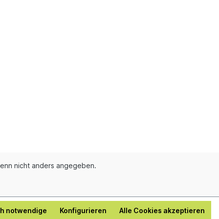
enn nicht anders angegeben.
ch notwendige
Konfigurieren
Alle Cookies akzeptieren