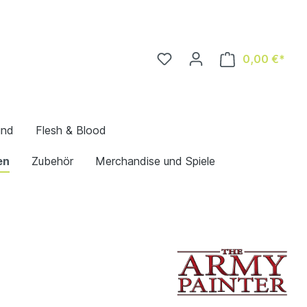
0,00 €*
und
Flesh & Blood
en
Zubehör
Merchandise und Spiele