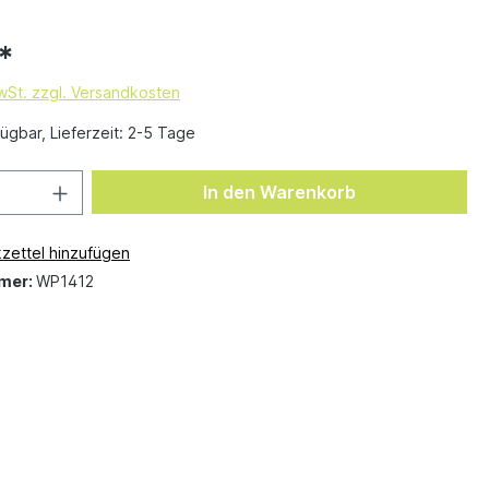
*
MwSt. zzgl. Versandkosten
ügbar, Lieferzeit: 2-5 Tage
In den Warenkorb
zettel hinzufügen
mer:
WP1412