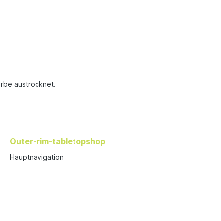
arbe austrocknet.
Outer-rim-tabletopshop
Hauptnavigation