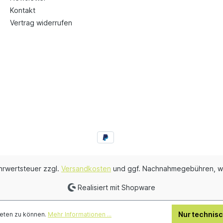
Kontakt
Vertrag widerrufen
ehrwertsteuer zzgl.
Versandkosten
und ggf. Nachnahmegebühren, w
Realisiert mit Shopware
Nur technis
ieten zu können.
Mehr Informationen ...