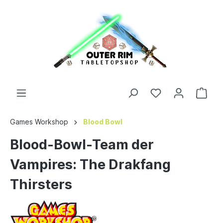
Games Workshop
Blood Bowl
Blood-Bowl-Team der
Vampires: The Drakfang
Thirsters