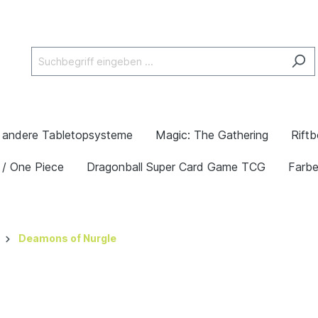
andere Tabletopsysteme
Magic: The Gathering
Rift
 / One Piece
Dragonball Super Card Game TCG
Farb
Deamons of Nurgle
r