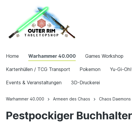
Home
Warhammer 40.000
Games Workshop
Kartenhüllen / TCG Transport
Pokemon
Yu-Gi-Oh!
Events & Veranstaltungen
3D-Druckerei
Warhammer 40.000
Armeen des Chaos
Chaos Daemons
Pestpockiger Buchhalte