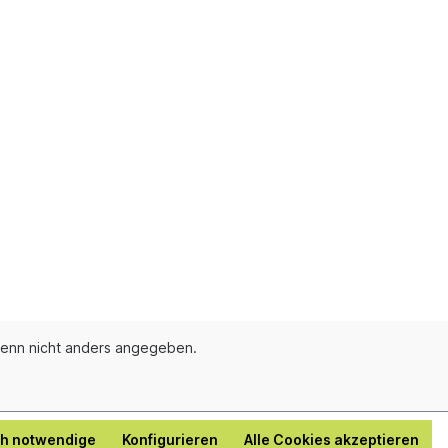
enn nicht anders angegeben.
ch notwendige
Konfigurieren
Alle Cookies akzeptieren