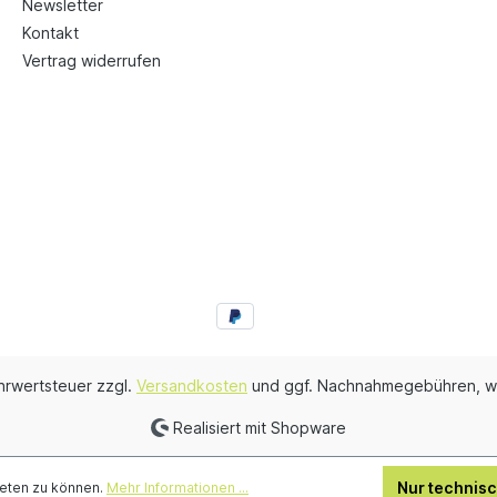
Newsletter
Kontakt
Vertrag widerrufen
ehrwertsteuer zzgl.
Versandkosten
und ggf. Nachnahmegebühren, w
Realisiert mit Shopware
Nur technis
ieten zu können.
Mehr Informationen ...