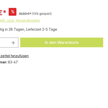
€*
%
32,50 €*
(10% gespart)
MwSt. zzgl. Versandkosten
ig in 28 Tagen, Lieferzeit 2-5 Tage
In den Warenkorb
zettel hinzufügen
mer:
83-47