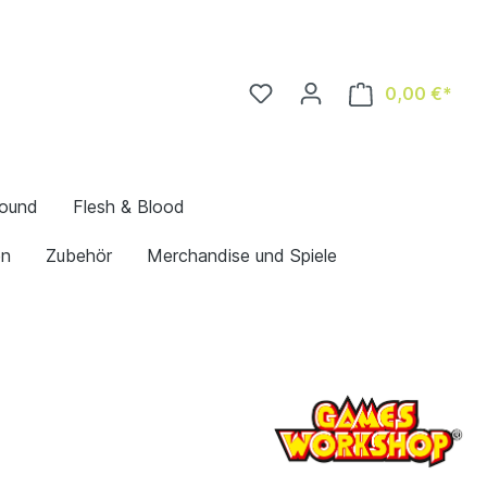
0,00 €*
bound
Flesh & Blood
en
Zubehör
Merchandise und Spiele